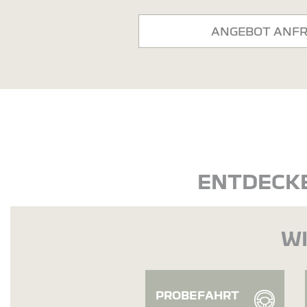
ANGEBOT ANF
ENTDECKE
WI
PROBEFAHRT