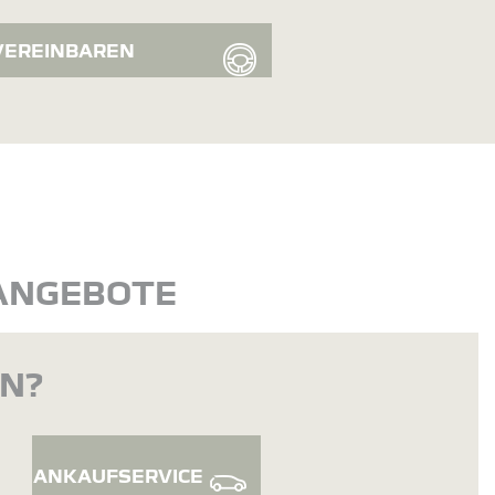
VEREINBAREN
 ANGEBOTE
EN?
ANKAUFSERVICE