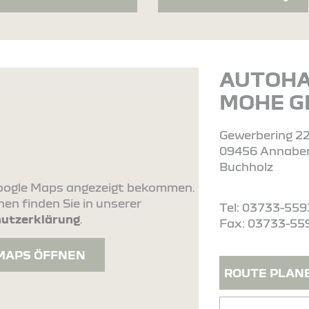
AUTOH
MOHE 
Gewerbering 2
09456 Annaber
Buchholz
 Google Maps angezeigt bekommen.
en finden Sie in unserer
Tel: 03733-55
utzerklärung
.
Fax: 03733-55
MAPS ÖFFNEN
ROUTE PLAN