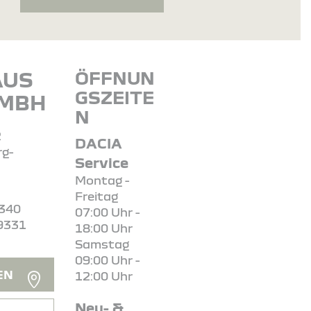
AUS
ÖFFNUN
GSZEITE
GMBH
N
2
DACIA
g-
Service
Montag -
Freitag
9340
07:00 Uhr -
9331
18:00 Uhr
Samstag
09:00 Uhr -
EN
12:00 Uhr
Neu- &