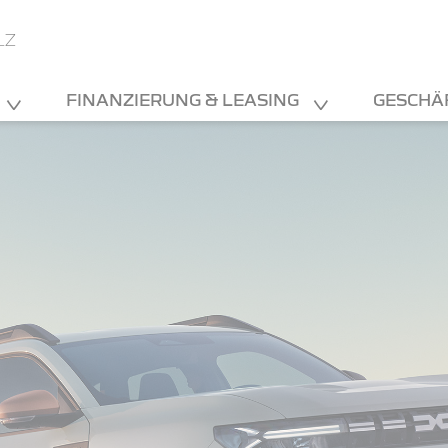
LZ
FINANZIERUNG & LEASING
GESCHÄ