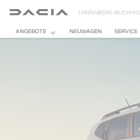
| ANNABERG-BUCHHO
ANGEBOTE
NEUWAGEN
SERVICE