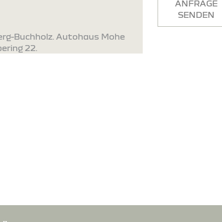
ANFRAGE
SENDEN
berg-Buchholz. Autohaus Mohe
ering 22.