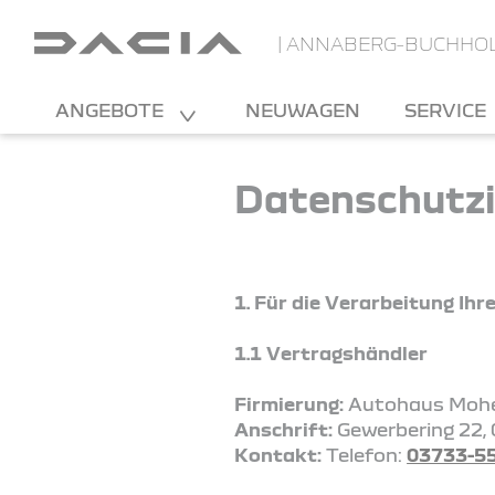
| ANNABERG-BUCHHO
ANGEBOTE
NEUWAGEN
SERVICE
Datenschutzi
1. Für die Verarbeitung Ih
1.1 Vertragshändler
Firmierung:
Autohaus Moh
Anschrift:
Gewerbering 22,
Kontakt:
Telefon:
03733-5