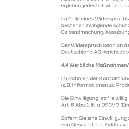
ergeben, jederzeit Widerspr
Im Falle eines Widerspruchs
bestehen zwingende schutzw
Geltendmachung, Ausübung 
Der Widerspruch kann an d
Deutschland AG gerichtet 
4.4 Werbliche Maßnahmen/ 
Im Rahmen der Kontakt und
(z. B. Informationen zu Pro
Die Einwilligung ist freiwil
Art. 6 Abs. 1 lit. a DSGVO (Ein
Sofern Sie eine Einwilligu
von Newslettern, Exklusivp