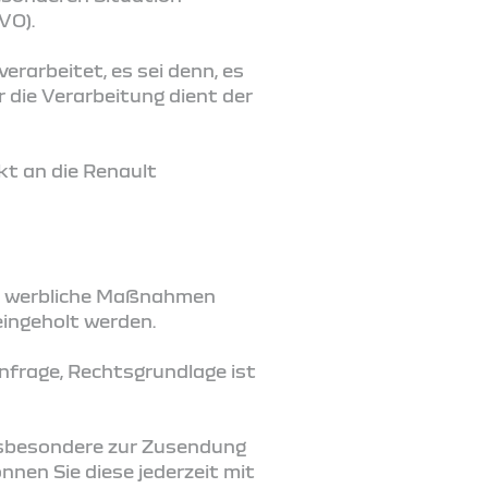
VO).
rarbeitet, es sei denn, es
 die Verarbeitung dient der
t an die Renault
in werbliche Maßnahmen
eingeholt werden.
 Anfrage, Rechtsgrundlage ist
insbesondere zur Zusendung
nen Sie diese jederzeit mit