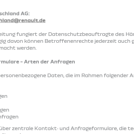
schland AG:
hland@renault.de
itung fungiert der Datenschutzbeauftragte des Händ
ig davon können Betroffenenrechte jederzeit auch 
macht werden.
rmulare – Arten der Anfragen
 personenbezogene Daten, die im Rahmen folgender 
gen
agen
nfragen
über zentrale Kontakt‑ und Anfrageformulare, die te