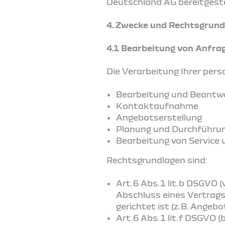
Deutschland AG bereitgeste
4.
Zwecke und Rechtsgrund
4.1 Bearbeitung von Anfra
Die Verarbeitung Ihrer per
Bearbeitung und Beantwo
Kontaktaufnahme
Angebotserstellung
Planung und Durchführu
Bearbeitung von Service
Rechtsgrundlagen sind:
Art. 6 Abs. 1 lit. b DSGV
Abschluss eines Vertrag
gerichtet ist (z. B. Ange
Art. 6 Abs. 1 lit. f DSGVO