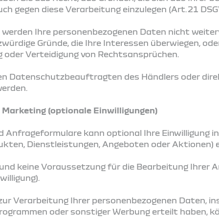
uch gegen diese Verarbeitung einzulegen (Art. 21 DSG
 werden Ihre personenbezogenen Daten nicht weiterve
ürdige Gründe, die Ihre Interessen überwiegen, oder
oder Verteidigung von Rechtsansprüchen.
en Datenschutzbeauftragten des Händlers oder direk
werden.
Marketing (optionale Einwilligungen)
 Anfrageformulare kann optional Ihre Einwilligung 
dukten, Dienstleistungen, Angeboten oder Aktionen) 
lig und keine Voraussetzung für die Bearbeitung Ihrer
willigung).
ng zur Verarbeitung Ihrer personenbezogenen Daten, 
rogrammen oder sonstiger Werbung erteilt haben, kön