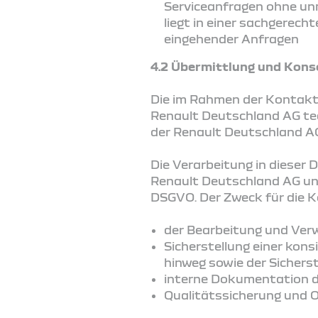
Serviceanfragen ohne unm
liegt in einer sachgerech
eingehender Anfragen
4.2 Übermittlung und Kons
Die im Rahmen der Kontakt
Renault Deutschland AG te
der Renault Deutschland AG
Die Verarbeitung in dieser 
Renault Deutschland AG un
DSGVO. Der Zweck für die K
der Bearbeitung und Ver
Sicherstellung einer ko
hinweg sowie der Sichers
interne Dokumentation 
Qualitätssicherung und 