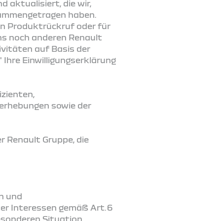
aktualisiert, die wir,
usammengetragen haben.
inen Produktrückruf oder für
ns noch anderen Renault
vitäten auf Basis der
hre Einwilligungserklärung
izienten,
nerhebungen sowie der
er Renault Gruppe, die
en und
er Interessen gemäß Art. 6
 besonderen Situation