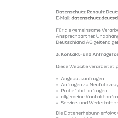
Datenschutz Renault Deut
E‑Mail:
datenschutz.deutsc
Für die gemeinsame Verarbe
Ansprechpartner. Unabhäng
Deutschland AG geltend ge
3. Kontakt‑ und Anfragefo
Diese Website verarbeitet
Angebotsanfragen
Anfragen zu Neufahrzeu
Probefahrtanfragen
allgemeine Kontaktanfr
Service‑ und Werkstatta
Die Datenerhebung erfolgt 