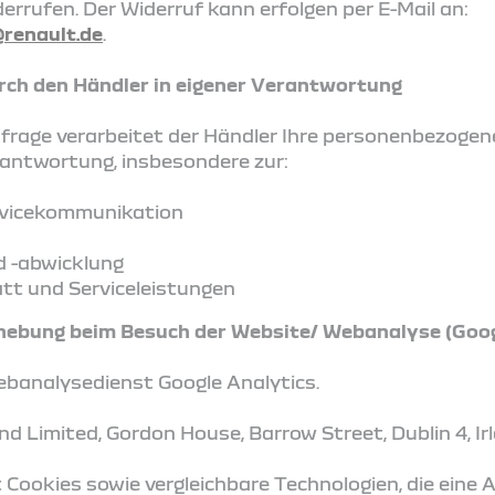
errufen. Der Widerruf kann erfolgen per E-Mail an:
renault.de
.
urch den Händler in eigener Verantwortung
nfrage verarbeitet der Händler Ihre personenbezogen
antwortung, insbesondere zur:
rvicekommunikation
d -abwicklung
tt und Serviceleistungen
hebung beim Besuch der Website/ Webanalyse (Goog
banalysedienst Google Analytics.
and Limited, Gordon House, Barrow Street, Dublin 4, Ir
 Cookies sowie vergleichbare Technologien, die eine