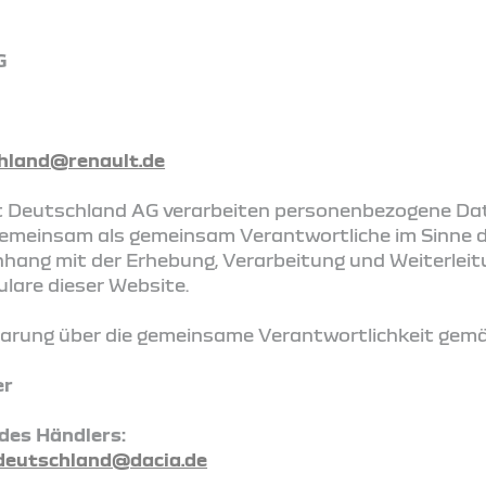
G
hland@renault.de
t Deutschland AG verarbeiten personenbezogene Dat
gemeinsam als gemeinsam Verantwortliche im Sinne 
ang mit der Erhebung, Verarbeitung und Weiterleit
lare dieser Website.
barung über die gemeinsame Verantwortlichkeit gem
er
des Händlers:
deutschland@dacia.de