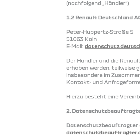
(nachfolgend „Händler“)
1.2 Renault Deutschland A
Peter‑Huppertz‑Straße 5
51063 Köln
E‑Mail:
datenschutz.deutsc
Der Händler und die Renaul
erhoben werden, teilweise 
insbesondere im Zusammenh
Kontakt‑ und Anfrageformu
Hierzu besteht eine Verein
2. Datenschutzbeauftragt
Datenschutzbeauftragter 
datenschutzbeauftragter.