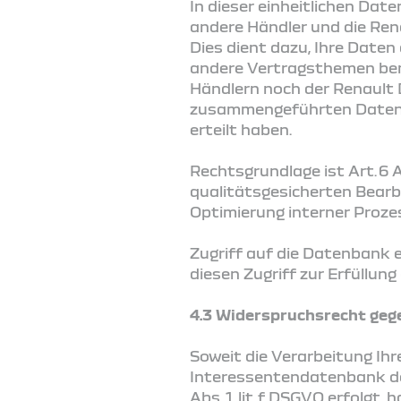
In dieser einheitlichen Dat
andere Händler und die Re
Dies dient dazu, Ihre Daten 
andere Vertragsthemen ben
Händlern noch der Renault 
zusammengeführten Daten, 
erteilt haben.
Rechtsgrundlage ist Art. 6 A
qualitätsgesicherten Bear
Optimierung interner Prozes
Zugriff auf die Datenbank e
diesen Zugriff zur Erfüllun
4.3 Widerspruchsrecht geg
Soweit die Verarbeitung Ih
Interessentendatenbank de
Abs. 1 lit. f DSGVO erfolgt,