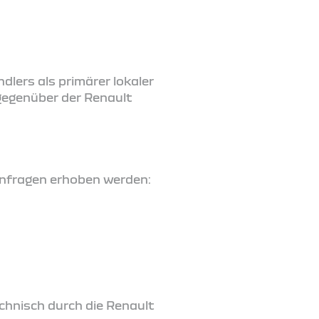
lers als primärer lokaler
gegenüber der Renault
Anfragen erhoben werden:
chnisch durch die Renault