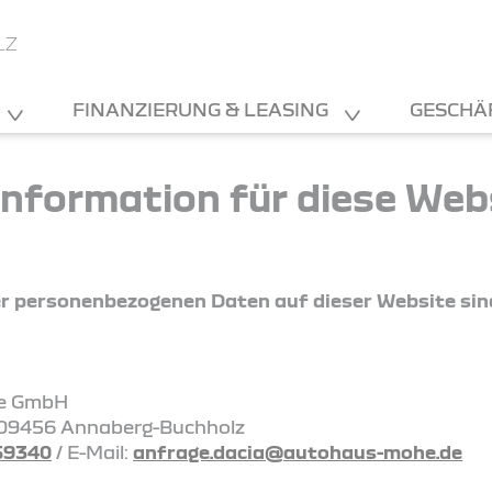
LZ
FINANZIERUNG & LEASING
GESCHÄ
nformation für diese Web
rer personenbezogenen Daten auf dieser Website sin
e GmbH
 09456 Annaberg-Buchholz
59340
/ E-Mail:
anfrage.dacia@autohaus-mohe.de