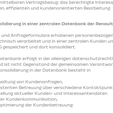
ittelbaren Vertragsbezug; das berechtigte Interes
ten, effizienten und kundenorientierten Bearbeitung
olidierung in einer zentralen Datenbank der Renaul
 und Anfrageformulare erhobenen personenbezogen
chnisch verarbeitet und in einer zentralen Kunden 
 gespeichert und dort konsolidiert.
Datenbank erfolgt in der alleinigen datenschutzrech
d ist nicht Gegenstand der gemeinsamen Verantwort
onsolidierung in der Datenbank besteht in
waltung von Kundenanfragen,
nsistenten Betreuung über verschiedene Kontaktpun
tellung aktueller Kunden- und Interessentendaten
der Kundenkommunikation,
Optimierung der Kundenbetreuung.