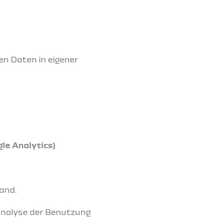
en Daten in eigener
le Analytics)
land.
 Analyse der Benutzung