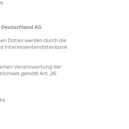
se
t Deutschland AG
en Daten werden durch die
und Interessentendatenbank
tlichen Verantwortung der
lichkeit gemäß Art. 26
kte