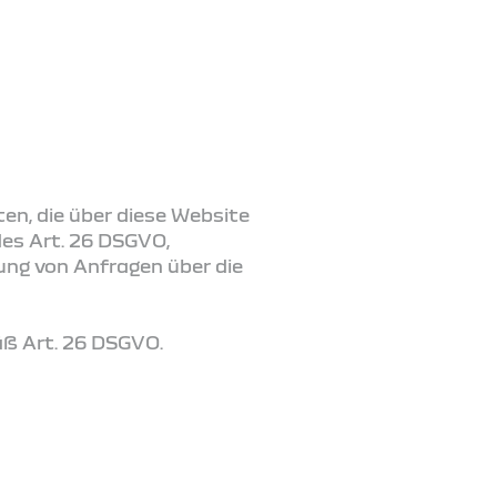
en, die über diese Website
des Art. 26 DSGVO,
ung von Anfragen über die
äß Art. 26 DSGVO.