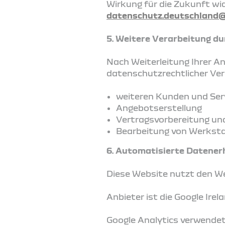
Wirkung für die Zukunft wid
datenschutz.deutschland@
5. Weitere Verarbeitung d
Nach Weiterleitung Ihrer A
datenschutzrechtlicher Ver
weiteren Kunden und Se
Angebotserstellung
Vertragsvorbereitung un
Bearbeitung von Werksta
6. Automatisierte Datener
Diese Website nutzt den We
Anbieter ist die Google Irel
Google Analytics verwendet