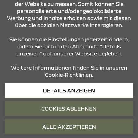
der Website zu messen. Somit können Sie
KONTAKT & ANFAHRT
personalisierte und/oder geolokalisierte
Werbung und Inhalte erhalten sowie mit diesen
über die sozialen Netzwerke interagieren.
ÖFFNUNGSZEITEN
Sie können die Einstellungen jederzeit ändern,
indem Sie sich in den Abschnitt "Details
anzeigen" auf unserer Website begeben.
STANDORTE
Weitere Informationen finden Sie in unseren
Cookie-Richtlinien.
Datenschutz
DETAILS ANZEIGEN
Cookies
Barrierefreiheit
COOKIES ABLEHNEN
Impressum
© 2026 Dacia
ALLE AKZEPTIEREN