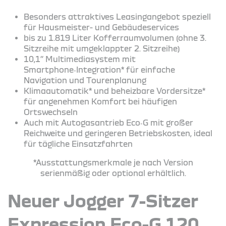
Besonders attraktives Leasingangebot speziell
für Hausmeister- und Gebäudeservices
bis zu 1.819 Liter Kofferraumvolumen (ohne 3.
Sitzreihe mit umgeklappter 2. Sitzreihe)
10,1’’ Multimediasystem mit
Smartphone‑Integration* für einfache
Navigation und Tourenplanung
Klimaautomatik* und beheizbare Vordersitze*
für angenehmen Komfort bei häufigen
Ortswechseln
Auch mit Autogasantrieb Eco‑G mit großer
Reichweite und geringeren Betriebskosten, ideal
für tägliche Einsatzfahrten
*Ausstattungsmerkmale je nach Version
serienmäßig oder optional erhältlich.
Neuer Jogger 7-Sitzer
Expression Eco-G 120