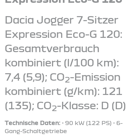
Dacia Jogger 7-Sitzer
Expression Eco-G 120:
Gesamtverbrauch
kombiniert (l/100 km):
7,4 (5,9); CO
-Emission
2
kombiniert (g/km): 121
(135); CO
-Klasse: D (D)
2
Technische Daten:
• 90 kW (122 PS) • 6-
Gang-Schaltgetriebe