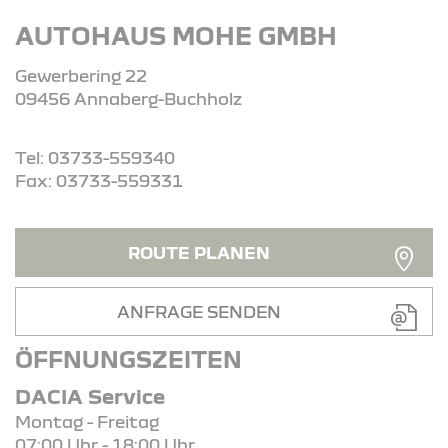
AUTOHAUS MOHE GMBH
Gewerbering 22
09456 Annaberg-Buchholz
Tel: 03733-559340
Fax: 03733-559331
ROUTE PLANEN
ANFRAGE SENDEN
ÖFFNUNGSZEITEN
DACIA Service
Montag - Freitag
07:00 Uhr - 18:00 Uhr