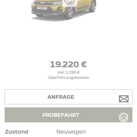
19.220 €
inkl. 1.190 €
Überführungskosten
ANFRAGE
PROBEFAHRT
Zustand
Neuwagen