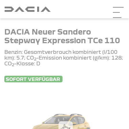
DACIA Neuer Sandero
Stepway Expression TCe 110
Benzin: Gesamtverbrauch kombiniert (l/100
km): 5.7; CO
-Emission kombiniert (g/km): 128;
2
CO
-Klasse: D
2
SOFORT VERFÜGBAR